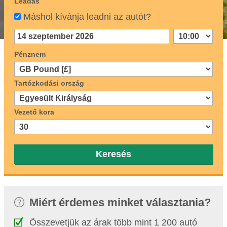
Leadás
Máshol kívánja leadni az autót?
Pénznem
Tartózkodási ország
Vezető kora
Keresés
Miért érdemes minket választania?
Összevetjük az árak több mint 1 200 autó