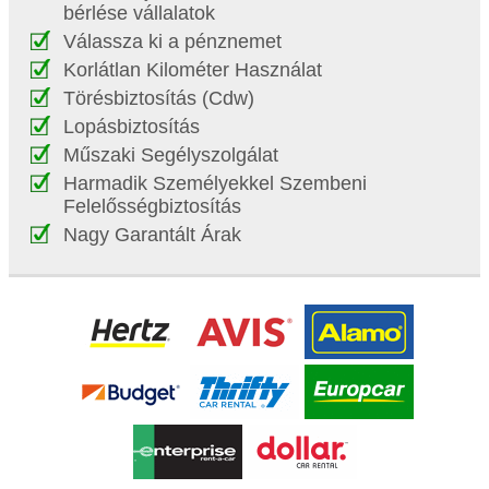
bérlése vállalatok
Válassza ki a pénznemet
Korlátlan Kilométer Használat
Törésbiztosítás (Cdw)
Lopásbiztosítás
Műszaki Segélyszolgálat
Harmadik Személyekkel Szembeni
Felelősségbiztosítás
Nagy Garantált Árak