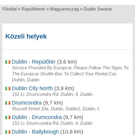
Főoldal
»
Repülőterek
»
Magyarország
»
Dublin Swords
Közeli helyek
Dublin - Repülőtér
(3,6 km)
Service Provided By Europcar, Please Follow The Signs To
The Europcar Shuttle Bus To Collect Your Rental Car,
Dublin, Dublin
Dublin City North
(3,9 km)
151 Lr. Drumcondra Rd, Dublin, 9, Dublin
Drumcondra
(9,7 km)
Russell Street 10a, Dublin, Dublin1, Dublin, L
Dublin - Drumcondra
(9,7 km)
151 Lr. Drumcondra Rd, Dublin, 9, Dublin
Dublin - Ballybough
(10,8 km)