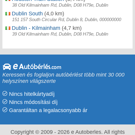
38 Old Kilmainham Rd, Dublin, D08 H79e, Dublin
Dublin South
(4,0 km)
151 157 South Circular Rd, Dublin 8, Dublin, 000000000
Dublin - Kilmainham
(4,7 km)
39 Old Kilmainham Rd, Dublin, D08 H79e, Dublin
Keressen és foglaljon autóbérlést több mint 30 000
helyszínen világszerte
Nincs hitelkártyadíj
Nincs módosítási díj
Garantáltan a legalacsonyabb ár
Copyright © 2009 - 2026 e Autoberles. All rights