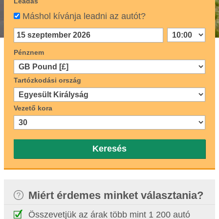
Leadás
Máshol kívánja leadni az autót?
Pénznem
Tartózkodási ország
Vezető kora
Keresés
Miért érdemes minket választania?
Összevetjük az árak több mint 1 200 autó