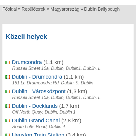
Főoldal
»
Repülőterek
»
Magyarország
»
Dublin Ballybough
Közeli helyek
Drumcondra
(1,1 km)
Russell Street 10a, Dublin, Dublin1, Dublin, L
Dublin - Drumcondra
(1,1 km)
151 Lr. Drumcondra Rd, Dublin, 9, Dublin
Dublin - Városközpont
(1,3 km)
Russell Street 10a, Dublin, Dublin1, Dublin, L
Dublin - Docklands
(1,7 km)
Off North Quay, Dublin, Dublin 1
Dublin Grand Canal
(2,8 km)
South Lotts Road, Dublin 4
Heuston Train Station
(3,4 km)