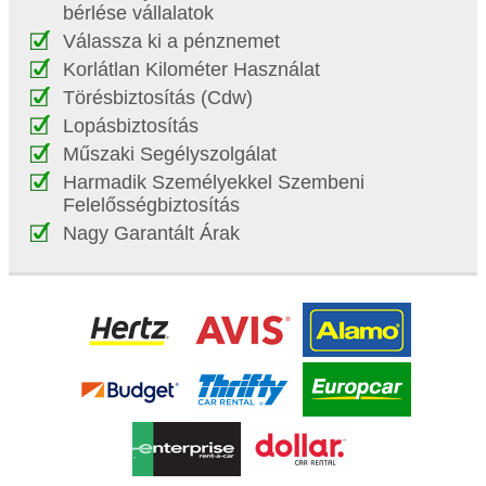
bérlése vállalatok
Válassza ki a pénznemet
Korlátlan Kilométer Használat
Törésbiztosítás (Cdw)
Lopásbiztosítás
Műszaki Segélyszolgálat
Harmadik Személyekkel Szembeni
Felelősségbiztosítás
Nagy Garantált Árak