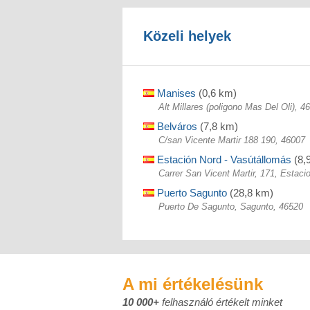
Közeli helyek
Manises
(0,6 km)
Alt Millares (poligono Mas Del Oli), 4
Belváros
(7,8 km)
C/san Vicente Martir 188 190, 46007
Estación Nord - Vasútállomás
(8,
Carrer San Vicent Martir, 171, Estac
Puerto Sagunto
(28,8 km)
Puerto De Sagunto, Sagunto, 46520
A mi értékelésünk
10 000+
felhasználó értékelt minket