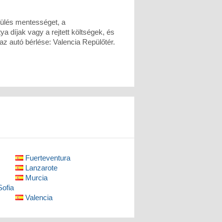
rülés mentességet, a
ya díjak vagy a rejtett költségek, és
z autó bérlése: Valencia Repülőtér.
Fuerteventura
Lanzarote
Murcia
Sofia
Valencia