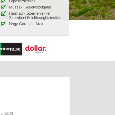
Lopásbiztosítás
Műszaki Segélyszolgálat
Harmadik Személyekkel
Szembeni Felelősségbiztosítás
Nagy Garantált Árak
me, 00191