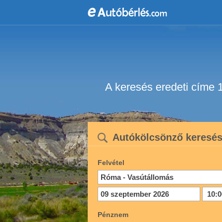
A keresés eredeti címe 
Autókölcsönző keresé
Felvétel
Pénznem