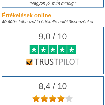
"
Nagyon jó, mint mindig.
"
Értékelések online
40 000+
felhasználó értékelte autókölcsönzőnket
9,0 / 10
8,4 / 10