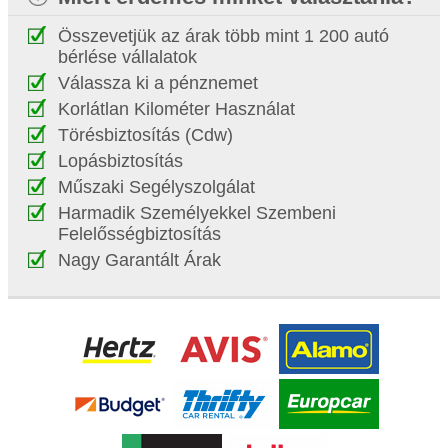
Összevetjük az árak több mint 1 200 autó
bérlése vállalatok
Válassza ki a pénznemet
Korlátlan Kilométer Használat
Törésbiztosítás (Cdw)
Lopásbiztosítás
Műszaki Segélyszolgálat
Harmadik Személyekkel Szembeni
Felelősségbiztosítás
Nagy Garantált Árak