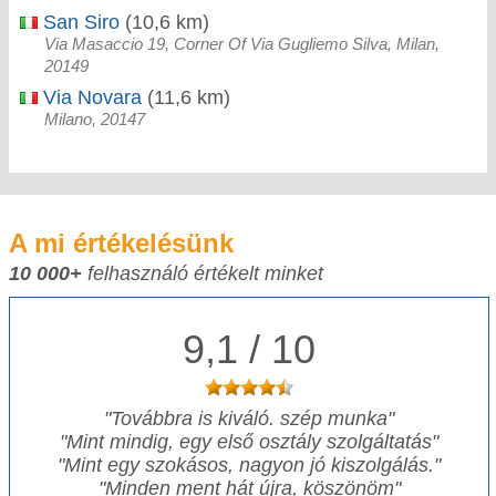
San Siro
(10,6 km)
Via Masaccio 19, Corner Of Via Gugliemo Silva, Milan,
20149
Via Novara
(11,6 km)
Milano, 20147
A mi értékelésünk
10 000+
felhasználó értékelt minket
9,1 / 10
"
Továbbra is kiváló. szép munka
"
"
Mint mindig, egy első osztály szolgáltatás
"
"
Mint egy szokásos, nagyon jó kiszolgálás.
"
"
Minden ment hát újra, köszönöm
"