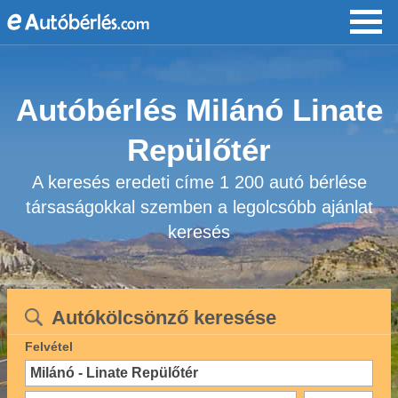
Autóbérlés Milánó Linate
Repülőtér
A keresés eredeti címe 1 200 autó bérlése
társaságokkal szemben a legolcsóbb ajánlat
keresés
Autókölcsönző keresése
Felvétel