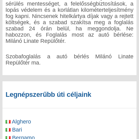
sérülés mentességet, a felelősségbiztosítások, a
lopás védelem és a korlátlan kilométerteljesítmény
fog kapni. Nincsenek hitelkártya díjak vagy a rejtett
költségek, és a szabad szakítsa meg a foglalás
szabad 24 órán belül, ha meggondolja. Ne
habozzon, és Foglalás most az autó bérlése:
Milánó Linate Repülőtér.
Szobafoglalás a autó bérlés Milánó Linate
Repülőtér ma.
Legnépszerűbb úti céljaink
Alghero
Bari
Bergamo