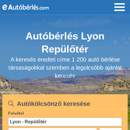
Autóbérlés Lyon
Repülőtér
A keresés eredeti címe 1 200 autó bérlése
társaságokkal szemben a legolcsóbb ajánlat
keresés
Autókölcsönző keresése
Felvétel