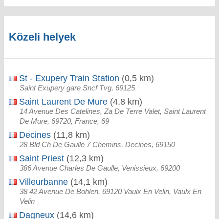
Közeli helyek
St - Exupery Train Station
(0,5 km)
Saint Exupery gare Sncf Tvg, 69125
Saint Laurent De Mure
(4,8 km)
14 Avenue Des Catelines, Za De Terre Valet, Saint Laurent
De Mure, 69720, France, 69
Decines
(11,8 km)
28 Bld Ch De Gaulle 7 Chemins, Decines, 69150
Saint Priest
(12,3 km)
386 Avenue Charles De Gaulle, Venissieux, 69200
Villeurbanne
(14,1 km)
38 42 Avenue De Bohlen, 69120 Vaulx En Velin, Vaulx En
Velin
Dagneux
(14,6 km)