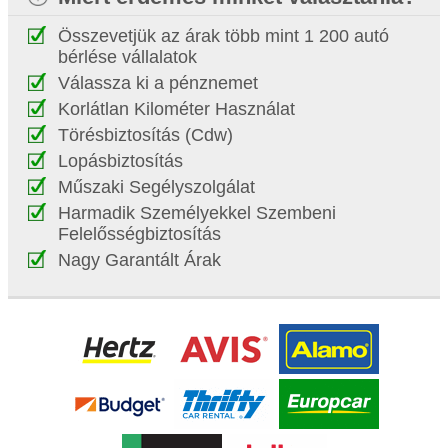
Összevetjük az árak több mint 1 200 autó
bérlése vállalatok
Válassza ki a pénznemet
Korlátlan Kilométer Használat
Törésbiztosítás (Cdw)
Lopásbiztosítás
Műszaki Segélyszolgálat
Harmadik Személyekkel Szembeni
Felelősségbiztosítás
Nagy Garantált Árak