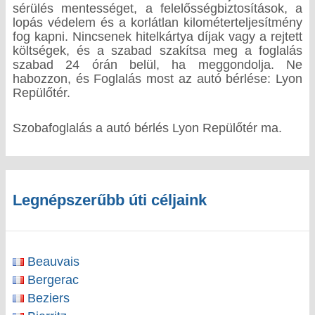
sérülés mentességet, a felelősségbiztosítások, a
lopás védelem és a korlátlan kilométerteljesítmény
fog kapni. Nincsenek hitelkártya díjak vagy a rejtett
költségek, és a szabad szakítsa meg a foglalás
szabad 24 órán belül, ha meggondolja. Ne
habozzon, és Foglalás most az autó bérlése: Lyon
Repülőtér.
Szobafoglalás a autó bérlés Lyon Repülőtér ma.
Legnépszerűbb úti céljaink
Beauvais
Bergerac
Beziers