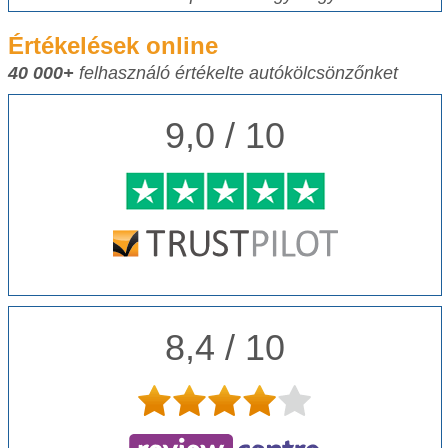
Értékelések online
40 000+
felhasználó értékelte autókölcsönzőnket
9,0 / 10
8,4 / 10