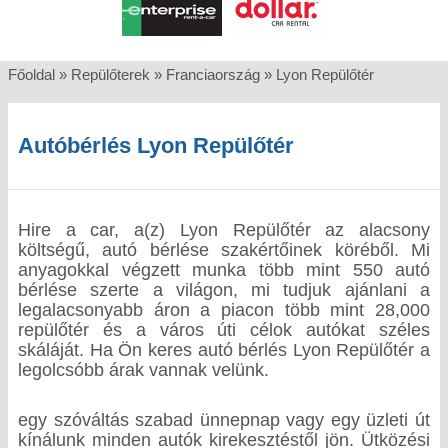
Főoldal
»
Repülőterek
»
Franciaország
»
Lyon Repülőtér
Autóbérlés Lyon Repülőtér
Hire a car, a(z) Lyon Repülőtér az alacsony
költségű, autó bérlése szakértőinek köréből. Mi
anyagokkal végzett munka több mint 550 autó
bérlése szerte a világon, mi tudjuk ajánlani a
legalacsonyabb áron a piacon több mint 28,000
repülőtér és a város úti célok autókat széles
skáláját. Ha Ön keres autó bérlés Lyon Repülőtér a
legolcsóbb árak vannak velünk.
egy szóváltás szabad ünnepnap vagy egy üzleti út
kínálunk minden autók kirekesztéstől jön. Ütközési