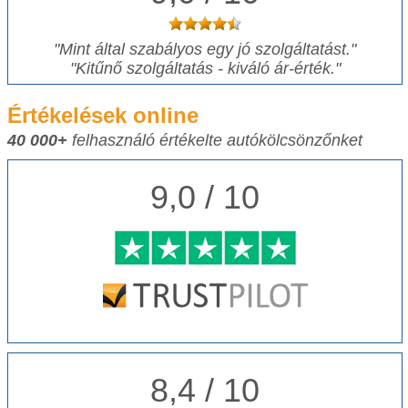
"Mint által szabályos egy jó szolgáltatást."
"Kitűnő szolgáltatás - kiváló ár-érték."
Értékelések online
40 000+
felhasználó értékelte autókölcsönzőnket
9,0 / 10
8,4 / 10