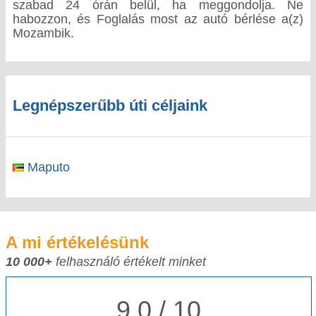
szabad 24 órán belül, ha meggondolja. Ne
habozzon, és Foglalás most az autó bérlése a(z)
Mozambik.
Legnépszerűbb úti céljaink
Maputo
A mi értékelésünk
10 000+
felhasználó értékelt minket
9,0 / 10