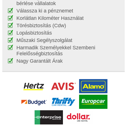
bérlése vállalatok
Válassza ki a pénznemet
Korlátlan Kilométer Használat
Törésbiztosítás (Cdw)
Lopásbiztosítás
Műszaki Segélyszolgálat
Harmadik Személyekkel Szembeni
Felelősségbiztosítás
Nagy Garantált Árak