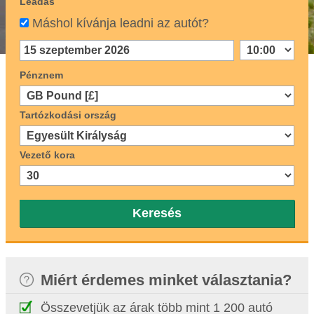
Leadás
Máshol kívánja leadni az autót?
Pénznem
Tartózkodási ország
Vezető kora
Keresés
Miért érdemes minket választania?
Összevetjük az árak több mint 1 200 autó